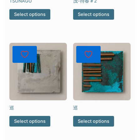
TSUNAGU
茂-待春＃2
Select options
Select options
巡
巡
Select options
Select options