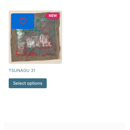
NEW
TSUNAGU 31
Select options