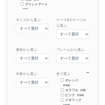
プリントアート
(74)
サイズから選ぶ
テーマ&モチーフか
ら選ぶ
素材から選ぶ
フレームから選ぶ
作家から選ぶ
色で選ぶ
オレンジ
(134)
カラフル
(79)
ピンク
(124)
メタリック