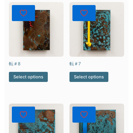
転＃8
転＃7
Select options
Select options