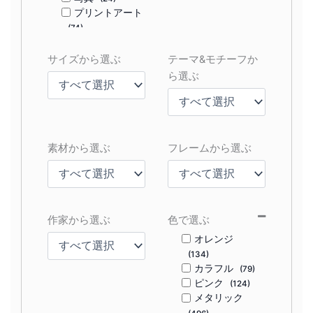
プリントアート
(74)
サイズから選ぶ
テーマ&モチーフか
ら選ぶ
素材から選ぶ
フレームから選ぶ
作家から選ぶ
色で選ぶ
オレンジ
(134)
カラフル
(79)
ピンク
(124)
メタリック