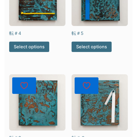
転＃4
転＃5
Select options
Select options