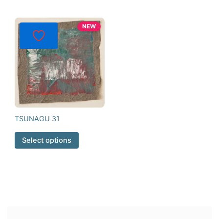
NEW
TSUNAGU 31
Select options