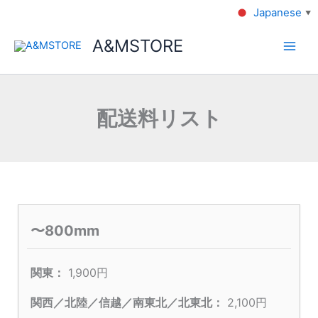
Japanese
▼
A&MSTORE
配送料リスト
〜800mm
1,900円
2,100円