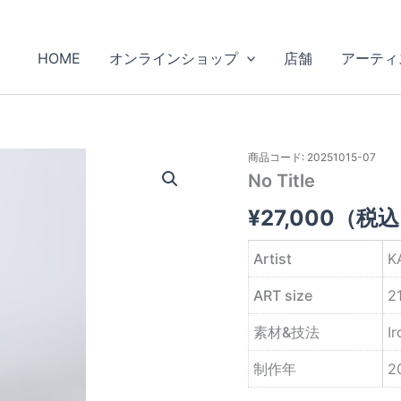
HOME
オンラインショップ
店舗
アーティ
商品コード: 20251015-07
No Title
¥
27,000
（税込
Artist
K
ART size
2
素材&技法
Ir
制作年
2