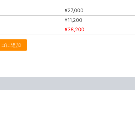
¥
27,000
¥
11,200
¥
38,200
カゴに追加