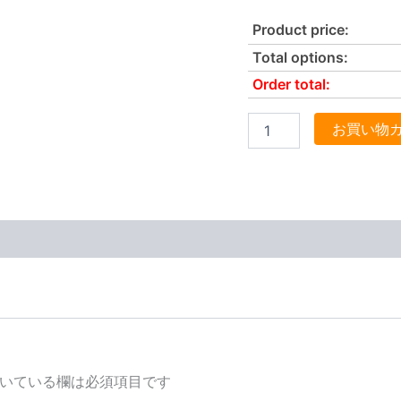
Product price:
Total options:
Order total:
お買い物
いている欄は必須項目です