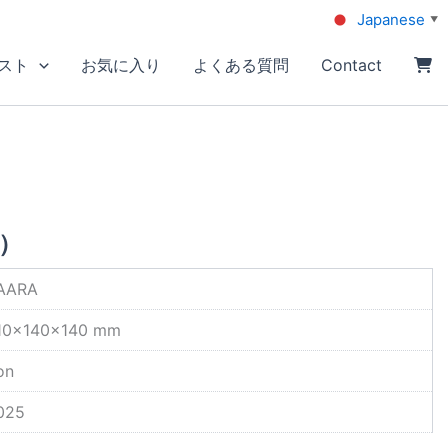
Japanese
▼
スト
お気に入り
よくある質問
Contact
）
AARA
10×140×140 mm
on
025