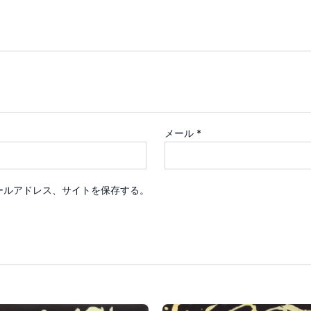
メール
*
ールアドレス、サイトを保存する。