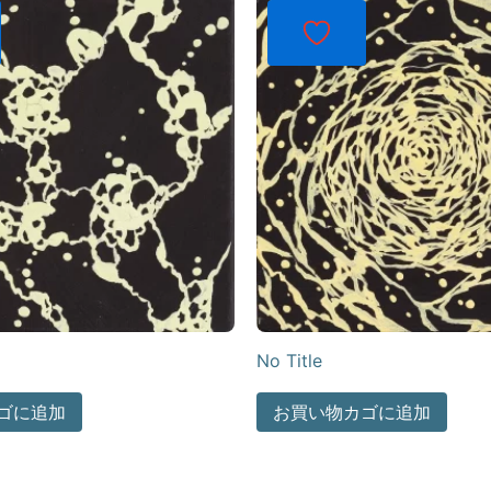
No Title
ゴに追加
お買い物カゴに追加