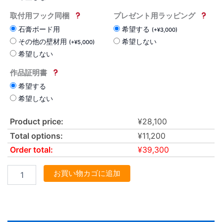
取付用フック同梱
プレゼント用ラッピング
石膏ボード用
希望する
(
+
¥
3,000
)
その他の壁材用
希望しない
(
+
¥
5,000
)
希望しない
作品証明書
希望する
希望しない
Product price:
¥
28,100
Total options:
¥
11,200
Order total:
¥
39,300
お買い物カゴに追加