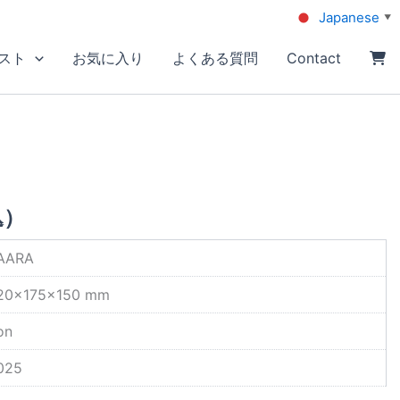
Japanese
▼
スト
お気に入り
よくある質問
Contact
込）
AARA
20×175×150 mm
on
025