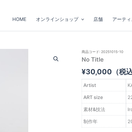
HOME
オンラインショップ
店舗
アーティ
商品コード: 20251015-10
No Title
¥
30,000
（税
Artist
K
ART size
2
素材&技法
Ir
制作年
2