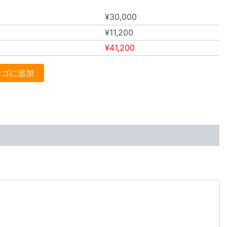
¥
30,000
¥
11,200
¥
41,200
カゴに追加