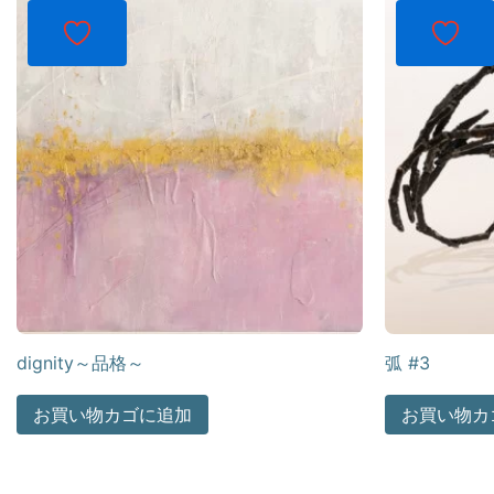
dignity～品格～
弧 #3
お買い物カゴに追加
お買い物カ