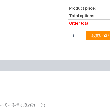
Product price:
Total options:
Order total:
お買い物
いている欄は必須項目です