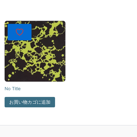
No Title
お買い物カゴに追加