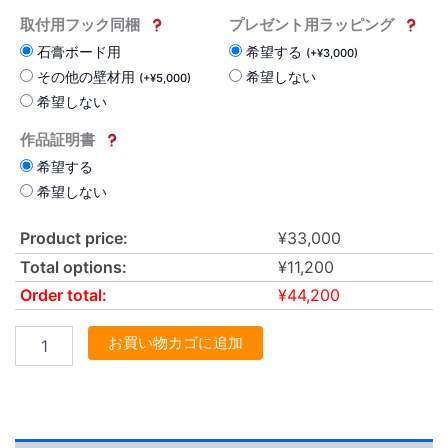
取付用フック同梱
プレゼント用ラッピング
石膏ボード用
希望する
(
+
¥
3,000
)
その他の壁材用
希望しない
(
+
¥
5,000
)
希望しない
作品証明書
希望する
希望しない
Product price:
¥
33,000
Total options:
¥
11,200
Order total:
¥
44,200
お買い物カゴに追加