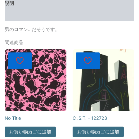
説明
レビュー (0)
男のロマン…だそうです。
関連商品
No Title
C .S.T. – 122723
お買い物カゴに追加
お買い物カゴに追加