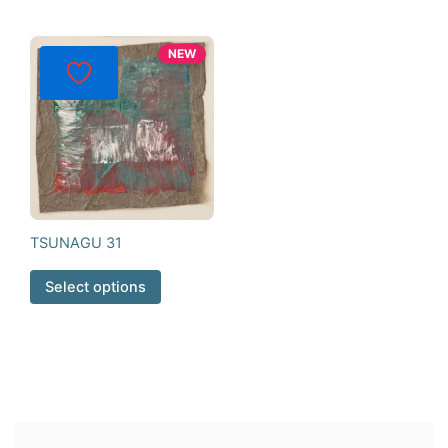
NEW
TSUNAGU 31
Select options