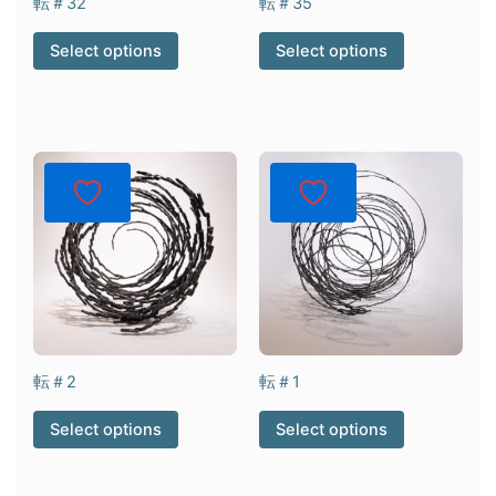
転＃32
転＃35
Select options
Select options
転＃2
転＃1
Select options
Select options