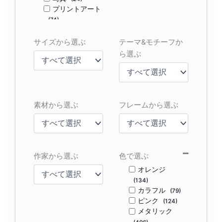
プリントアート
(74)
サイズから選ぶ
テーマ&モチーフか
ら選ぶ
素材から選ぶ
フレームから選ぶ
作家から選ぶ
色で選ぶ
オレンジ
(134)
カラフル
(79)
ピンク
(124)
メタリック