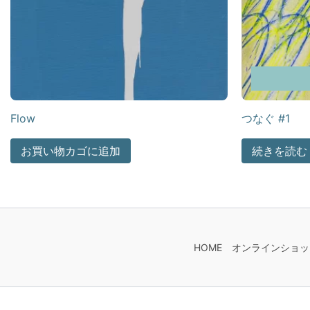
Flow
つなぐ #1
お買い物カゴに追加
続きを読む
HOME
オンラインショッ