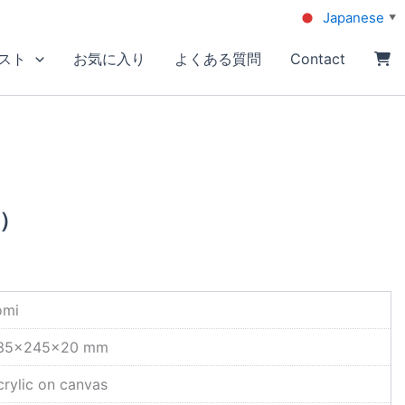
Japanese
▼
スト
お気に入り
よくある質問
Contact
）
omi
35×245×20 mm
crylic on canvas