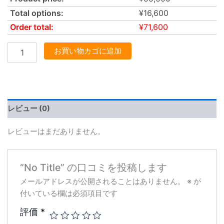
Total options:
¥
16,600
Order total:
¥
71,600
お買い物カゴに追加
レビュー (0)
レビューはまだありません。
“No Title” の口コミを投稿します
メールアドレスが公開されることはありません。
※
が
付いている欄は必須項目です
評価
*