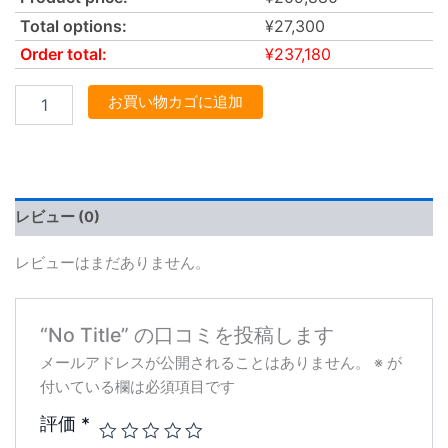
Total options:
¥
27,300
Order total:
¥
237,180
お買い物カゴに追加
レビュー (0)
レビューはまだありません。
“No Title” の口コミを投稿します
メールアドレスが公開されることはありません。
※
が
付いている欄は必須項目です
評価
*