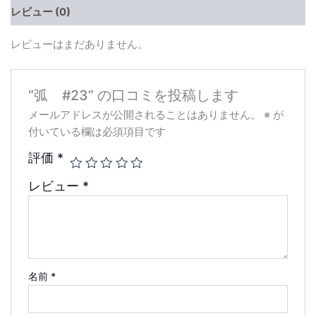
レビュー (0)
レビューはまだありません。
“弧 #23” の口コミを投稿します
メールアドレスが公開されることはありません。
※
が
付いている欄は必須項目です
評価
*
レビュー
*
名前
*