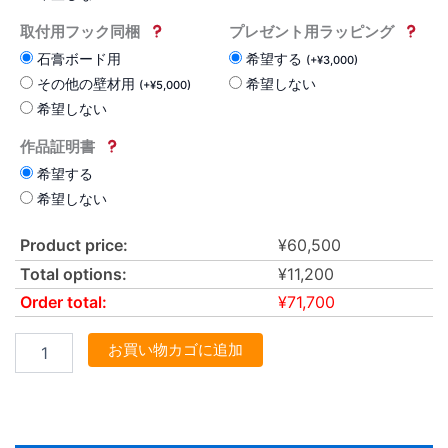
取付用フック同梱
プレゼント用ラッピング
石膏ボード用
希望する
(
+
¥
3,000
)
その他の壁材用
希望しない
(
+
¥
5,000
)
希望しない
作品証明書
希望する
希望しない
Product price:
¥
60,500
Total options:
¥
11,200
Order total:
¥
71,700
お買い物カゴに追加