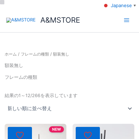
Japanese
▼
A&MSTORE
ホーム
/
フレームの種類
/ 額装無し
額装無し
フレームの種類
結果の1～12/266を表示しています
NEW