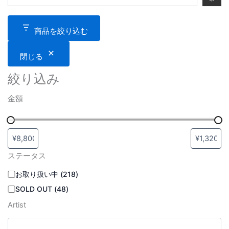
商品を絞り込む
閉じる
絞り込み
金額
ステータス
お取り扱い中
(
218
)
SOLD OUT
(
48
)
Artist