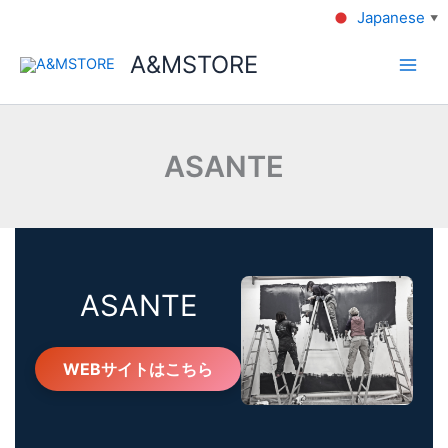
Japanese
▼
A&MSTORE
ASANTE
ASANTE
WEBサイトはこちら