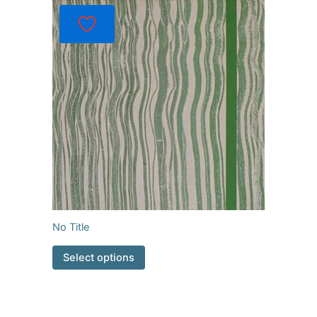
No Title
Select options