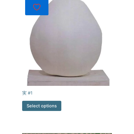
実 #1
Select options