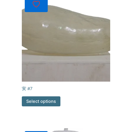
実 #7
Select options