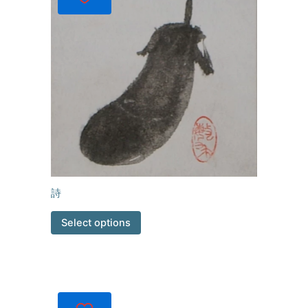
詩
Select options