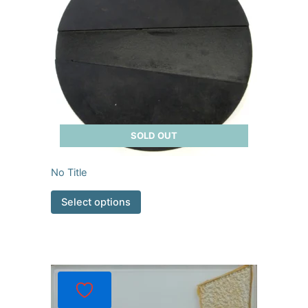
SOLD OUT
No Title
Select options