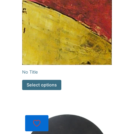
No Title
Select options