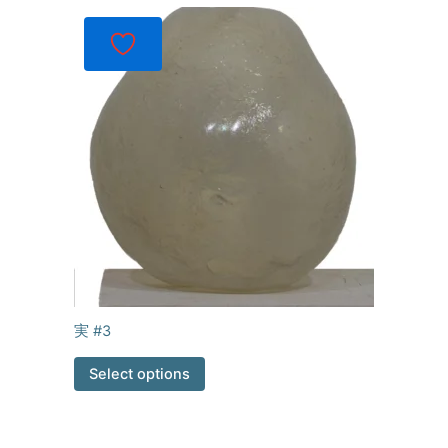
実 #3
Select options