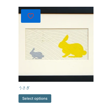
うさぎ
Select options