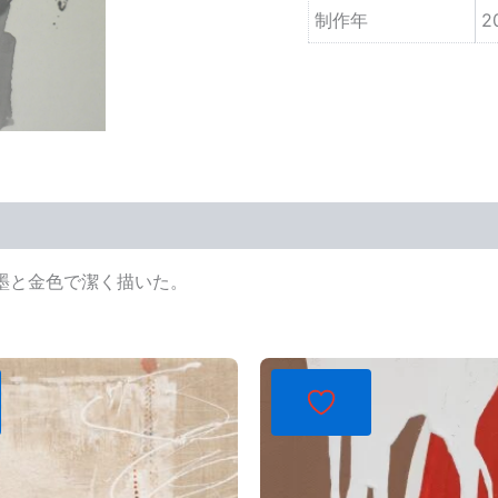
制作年
2
墨と金色で潔く描いた。