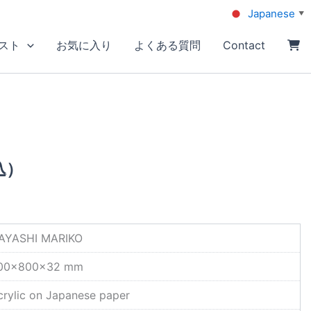
Japanese
▼
スト
お気に入り
よくある質問
Contact
込）
AYASHI MARIKO
00×800×32 mm
crylic on Japanese paper