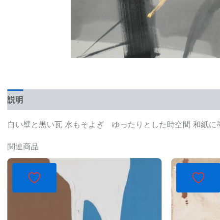
説明
レビュー (0)
白い壁と黒い瓦 水もそよぎ ゆったりとした時空間 和紙に
関連商品