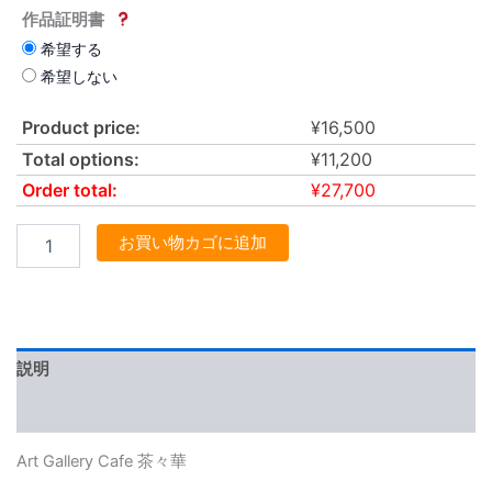
作品証明書
希望する
希望しない
Product price:
¥
16,500
Total options:
¥
11,200
Order total:
¥
27,700
お買い物カゴに追加
説明
レビュー (0)
Art Gallery Cafe 茶々華