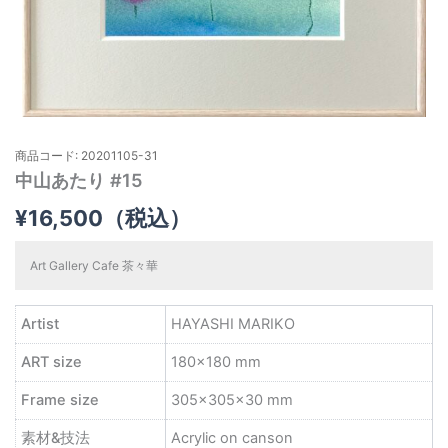
商品コード: 20201105-31
中山あたり #15
¥
16,500
（税込）
Art Gallery Cafe 茶々華
Artist
HAYASHI MARIKO
ART size
180×180 mm
Frame size
305×305×30 mm
素材&技法
Acrylic on canson