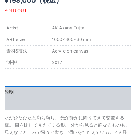
¥
198,000
（税込）
SOLD OUT
Artist
AK Akane Fujita
ART size
1000×800×30 mm
素材&技法
Acrylic on canvas
制作年
2017
説明
レビュー (0)
水がひたひたと満ち満ち、 光が静かに降りてきて交差する
様。 目を閉じて見えてくる形。 外から見ると静なるものも、
見えないところで深々と動き、潤いをたたえている。 4人展