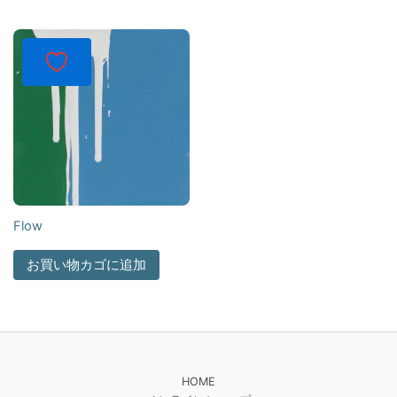
Flow
お買い物カゴに追加
HOME