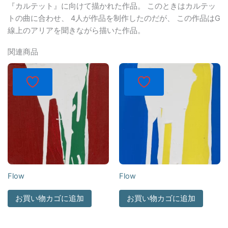
『カルテット』に向けて描かれた作品。 このときはカルテッ
トの曲に合わせ、 4人が作品を制作したのだが、 この作品はG
線上のアリアを聞きながら描いた作品。
関連商品
Flow
Flow
お買い物カゴに追加
お買い物カゴに追加