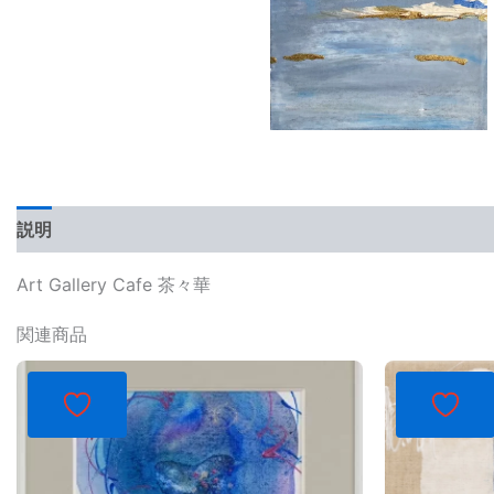
説明
レビュー (0)
Art Gallery Cafe 茶々華
関連商品