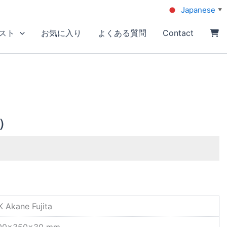
Japanese
▼
スト
お気に入り
よくある質問
Contact
）
K Akane Fujita
00×350×30 mm