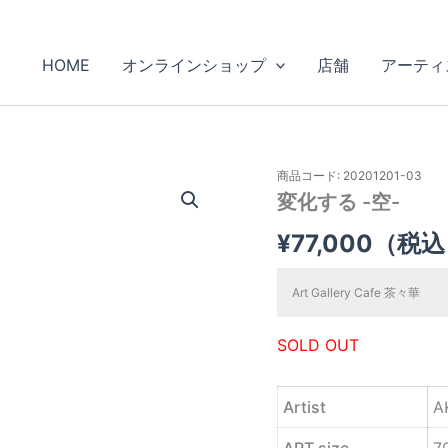
HOME
オンラインショップ
店舗
アーティ
商品コード: 20201201-03
変化する -空-
¥
77,000
（税込
Art Gallery Cafe 茶々華
SOLD OUT
Artist
A
ART size
7