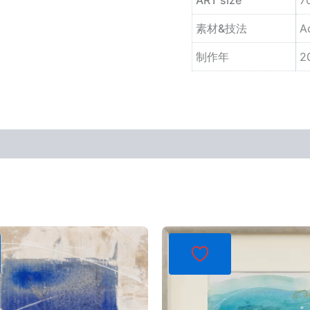
素材&技法
A
制作年
2