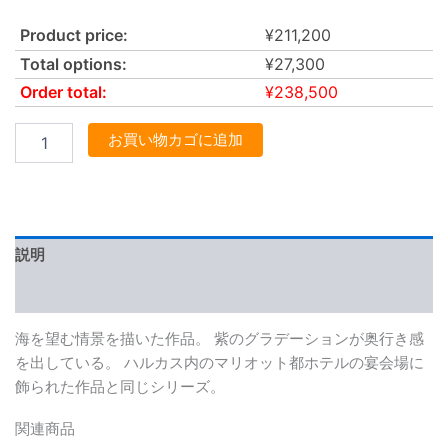
Product price:
¥
211,200
Total options:
¥
27,300
Order total:
¥
238,500
お買い物カゴに追加
説明
レビュー (0)
海を望む情景を描いた作品。 紫のグラデーションが奥行き感
を出している。 ハルカス内のマリオット都ホテルの宴会場に
飾られた作品と同じシリーズ。
関連商品