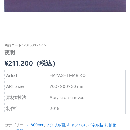
商品コード: 20150327-15
夜明
¥
211,200
（税込）
Artist
HAYASHI MARIKO
ART size
700×900×30 mm
素材&技法
Acrylic on canvas
制作年
2015
カテゴリー:
～1800mm
,
アクリル画
,
キャンバス
,
パネル貼り
,
抽象
,