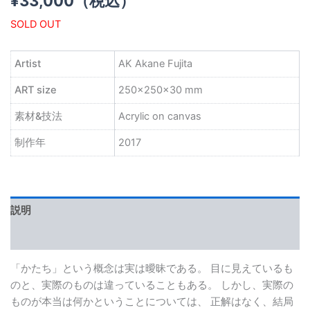
¥
33,000
（税込）
SOLD OUT
Artist
AK Akane Fujita
ART size
250×250×30 mm
素材&技法
Acrylic on canvas
制作年
2017
説明
レビュー (0)
「かたち」という概念は実は曖昧である。 目に見えているも
のと、実際のものは違っていることもある。 しかし、実際の
ものが本当は何かということについては、 正解はなく、結局