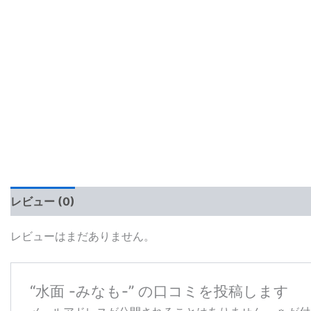
レビュー (0)
レビューはまだありません。
“水面 -みなも-” の口コミを投稿します