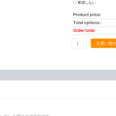
希望しない
Product price:
Total options:
Order total:
お買い物