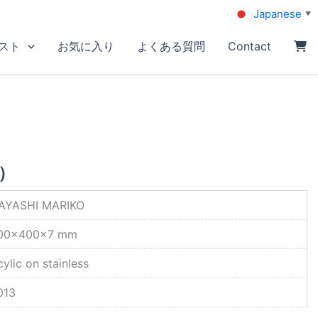
Japanese
▼
スト
お気に入り
よくある質問
Contact
）
AYASHI MARIKO
00×400×7 mm
ylic on stainless
013