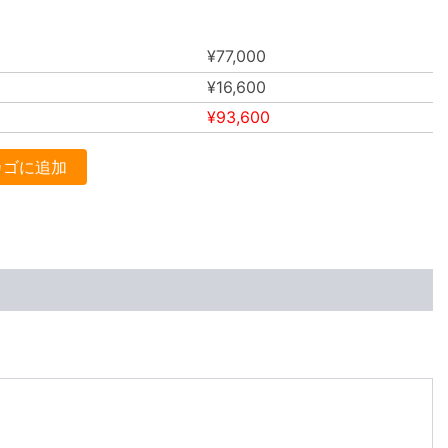
¥
77,000
¥
16,600
¥
93,600
カゴに追加