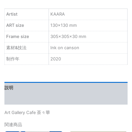
Artist
KAARA
ART size
130×130 mm
Frame size
305×305×30 mm
素材&技法
Ink on canson
制作年
2020
説明
レビュー (0)
Art Gallery Cafe 茶々華
関連商品