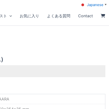
Japanese
▼
スト
お気に入り
よくある質問
Contact
込）
AARA
50×254×35 mm