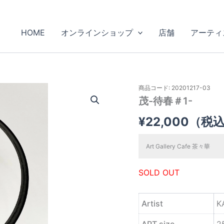
HOME
オンラインショップ
店舗
アーティ
商品コード: 20201217-03
茂-待春＃1-
¥
22,000
（税
Art Gallery Cafe 茶々華
SOLD OUT
Artist
K
ART size
2