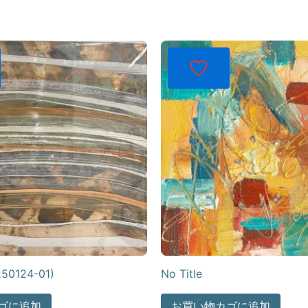
250124-01)
No Title
ゴに追加
お買い物カゴに追加