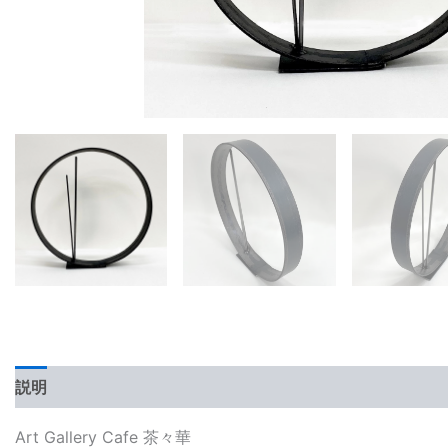
説明
レビュー (0)
Art Gallery Cafe 茶々華