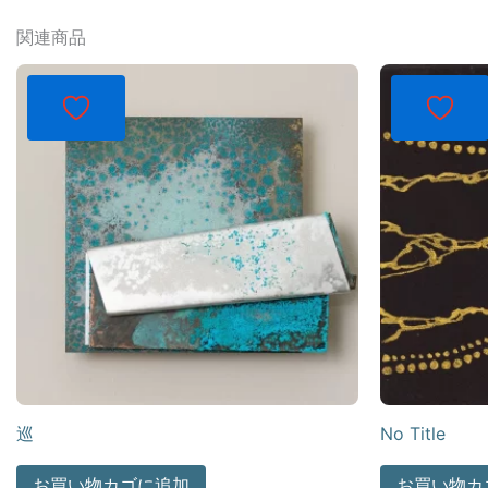
関連商品
巡
No Title
お買い物カゴに追加
お買い物カ