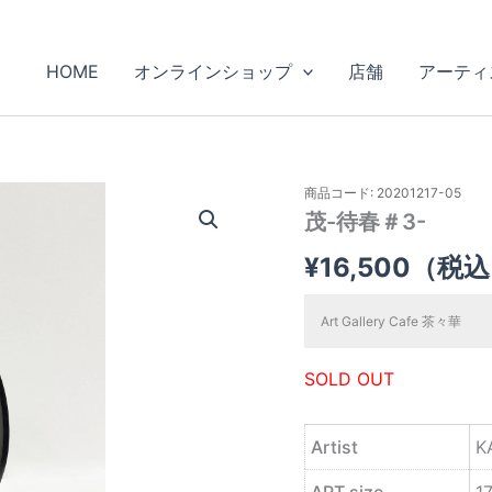
HOME
オンラインショップ
店舗
アーティ
商品コード: 20201217-05
茂-待春＃3-
¥
16,500
（税込
Art Gallery Cafe 茶々華
SOLD OUT
Artist
K
ART size
1