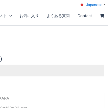
Japanese
▼
スト
お気に入り
よくある質問
Contact
）
AARA
70×120×33 mm