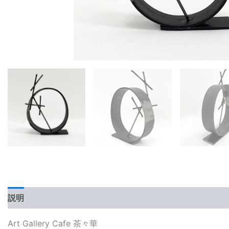
説明
レビュー (0)
Art Gallery Cafe 茶々華