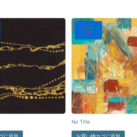
No Title
ゴに追加
お買い物カゴに追加