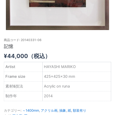
商品コード: 20140331-06
記憶
¥
44,000
（税込）
Artist
HAYASHI MARIKO
Frame size
425×425×30 mm
素材&技法
Acrylic on runa
制作年
2014
カテゴリー:
～1400mm
,
アクリル画
,
抽象
,
紙
,
額装有り