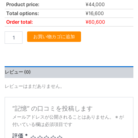
Product price:
¥
44,000
Total options:
¥
16,600
Order total:
¥
60,600
お買い物カゴに追加
レビュー (0)
レビューはまだありません。
“記憶” の口コミを投稿します
メールアドレスが公開されることはありません。
※
が
付いている欄は必須項目です
評価
*