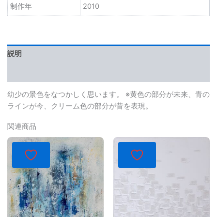
制作年
2010
説明
レビュー (0)
幼少の景色をなつかしく思います。 ※黄色の部分が未来、青の
ラインが今、クリーム色の部分が昔を表現。
関連商品