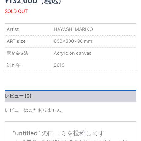
¥
132,000
（税込）
SOLD OUT
Artist
HAYASHI MARIKO
ART size
600×600×30 mm
素材&技法
Acrylic on canvas
制作年
2019
レビュー (0)
レビューはまだありません。
“untitled” の口コミを投稿します