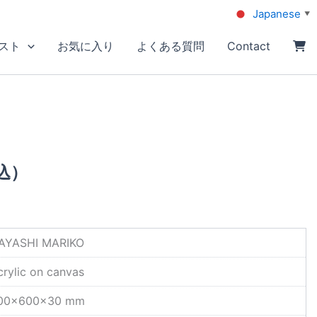
Japanese
▼
スト
お気に入り
よくある質問
Contact
込）
AYASHI MARIKO
crylic on canvas
00×600×30 mm