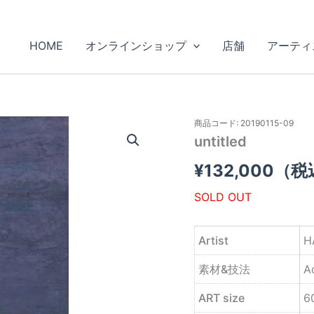
HOME
オンラインショップ
店舗
アーティ
商品コード: 20190115-09
untitled
¥
132,000
（税
SOLD OUT
Artist
H
素材&技法
A
ART size
6