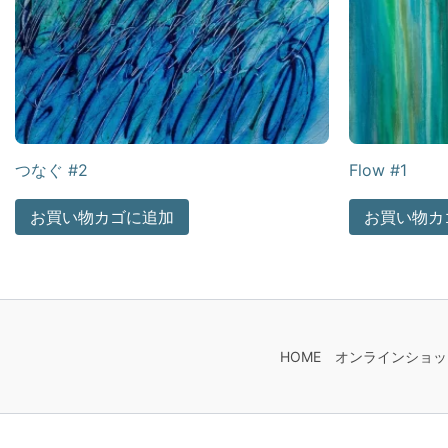
つなぐ #2
Flow #1
お買い物カゴに追加
お買い物カ
HOME
オンラインショッ