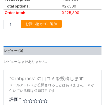
Total options:
¥
27,300
Order total:
¥
225,300
お買い物カゴに追加
レビュー (0)
レビューはまだありません。
“Crabgrass” の口コミを投稿します
メールアドレスが公開されることはありません。
※
が
付いている欄は必須項目です
評価
*