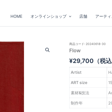
HOME
オンラインショップ
店舗
アーティ
商品コード: 20240618-30
Flow
¥
29,700
（税込
Artist
H
ART size
1
素材&技法
A
制作年
2