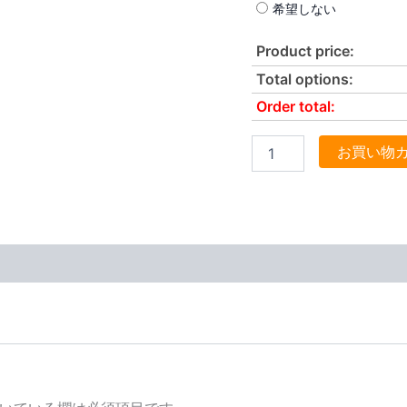
希望しない
Product price:
Total options:
Order total:
お買い物