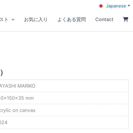
Japanese
▼
スト
お気に入り
よくある質問
Contact
）
AYASHI MARIKO
50×150×35 mm
crylic on canvas
024