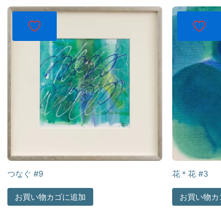
つなぐ #9
花＊花 #3
お買い物カゴに追加
お買い物カ