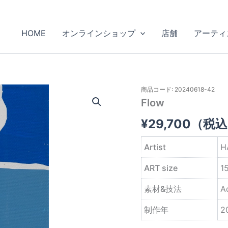
HOME
オンラインショップ
店舗
アーティ
商品コード: 20240618-42
Flow
¥
29,700
（税込
Artist
H
ART size
1
素材&技法
A
制作年
2