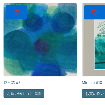
花＊花 #3
Miracle #10
お買い物カゴに追加
お買い物カ