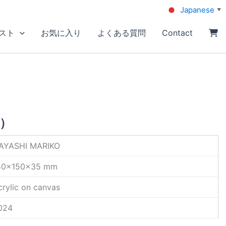
Japanese
▼
スト
お気に入り
よくある質問
Contact
）
AYASHI MARIKO
50×150×35 mm
crylic on canvas
024