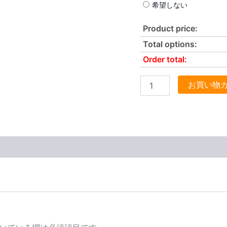
希望しない
Product price:
Total options:
Order total:
お買い物