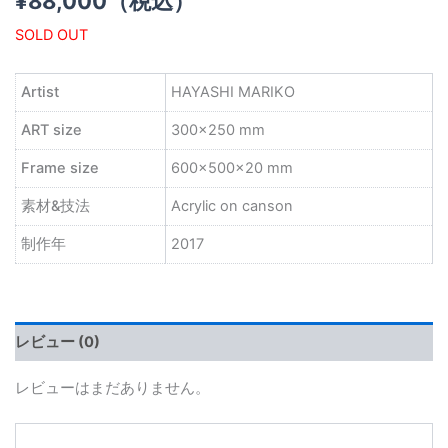
¥
88,000
（税込）
SOLD OUT
Artist
HAYASHI MARIKO
ART size
300×250 mm
Frame size
600×500×20 mm
素材&技法
Acrylic on canson
制作年
2017
レビュー (0)
レビューはまだありません。