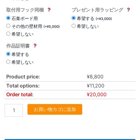
取付用フック同梱
プレゼント用ラッピング
石膏ボード用
希望する
(
+
¥
3,000
)
その他の壁材用
希望しない
(
+
¥
5,000
)
希望しない
作品証明書
希望する
希望しない
Product price:
¥
8,800
Total options:
¥
11,200
Order total:
¥
20,000
お買い物カゴに追加