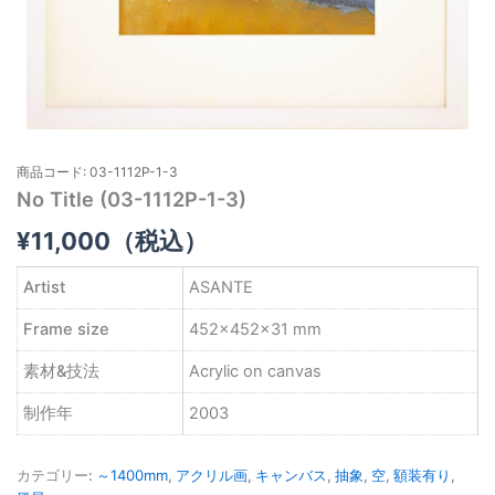
商品コード: 03-1112P-1-3
No Title (03-1112P-1-3)
¥
11,000
（税込）
Artist
ASANTE
Frame size
452×452×31 mm
素材&技法
Acrylic on canvas
制作年
2003
カテゴリー:
～1400mm
,
アクリル画
,
キャンバス
,
抽象
,
空
,
額装有り
,