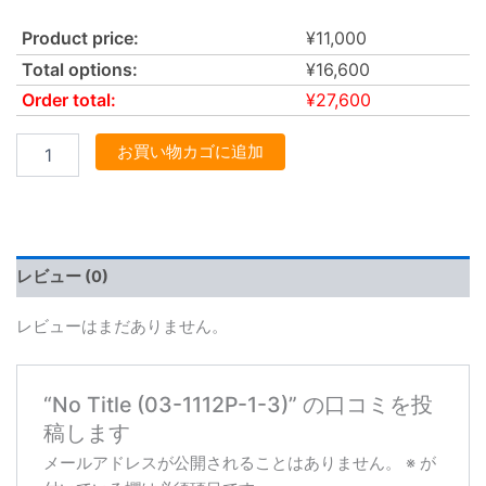
Product price:
¥
11,000
Total options:
¥
16,600
Order total:
¥
27,600
お買い物カゴに追加
レビュー (0)
レビューはまだありません。
“No Title (03-1112P-1-3)” の口コミを投
稿します
メールアドレスが公開されることはありません。
※
が