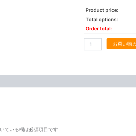
Product price:
Total options:
Order total:
お買い物
いている欄は必須項目です