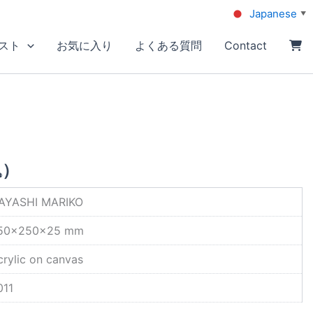
Japanese
▼
スト
お気に入り
よくある質問
Contact
込）
AYASHI MARIKO
50×250×25 mm
crylic on canvas
011