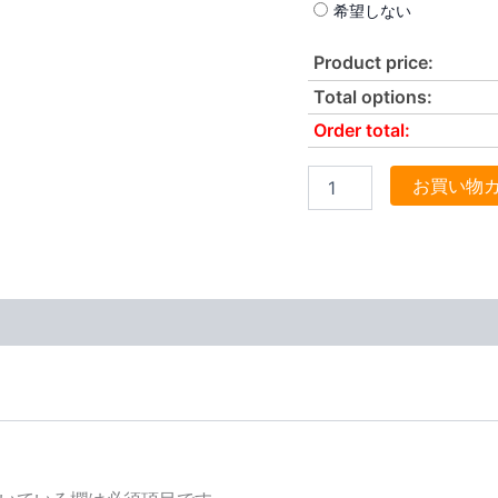
希望しない
Product price:
Total options:
Order total:
お買い物