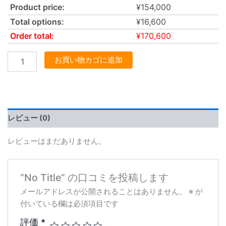
Product price:
¥
154,000
Total options:
¥
16,600
Order total:
¥
170,600
お買い物カゴに追加
レビュー (0)
レビューはまだありません。
“No Title” の口コミを投稿します
メールアドレスが公開されることはありません。
※
が
付いている欄は必須項目です
評価
*