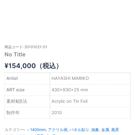
商品コード: 20101021-01
No Title
¥
154,000
（税込）
Artist
HAYASHI MARIKO
ART size
430×930×25 mm
素材&技法
Acrylic on Tin Foil
制作年
2010
カテゴリー:
～1400mm
,
アクリル画
,
パネル貼り
,
抽象
,
金属
,
風景