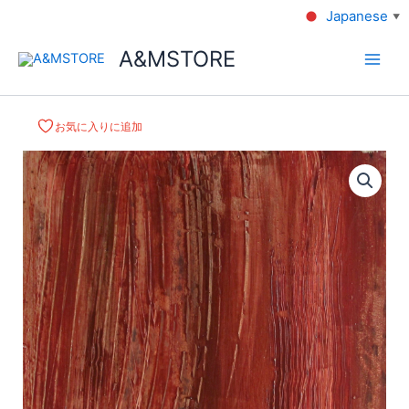
Japanese
▼
A&MSTORE
お気に入りに追加