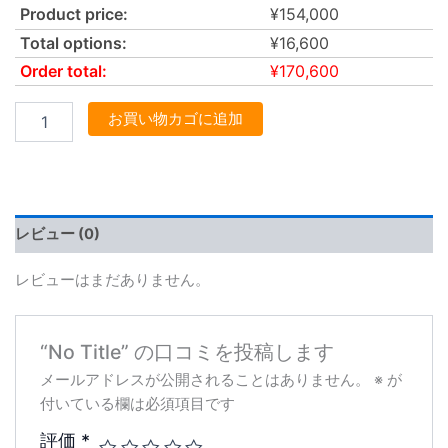
Product price:
¥
154,000
Total options:
¥
16,600
Order total:
¥
170,600
お買い物カゴに追加
レビュー (0)
レビューはまだありません。
“No Title” の口コミを投稿します
メールアドレスが公開されることはありません。
※
が
付いている欄は必須項目です
評価
*