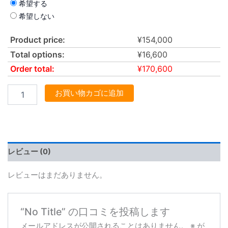
希望する
希望しない
Product price:
¥
154,000
Total options:
¥
16,600
Order total:
¥
170,600
お買い物カゴに追加
レビュー (0)
レビューはまだありません。
“No Title” の口コミを投稿します
メールアドレスが公開されることはありません。
※
が