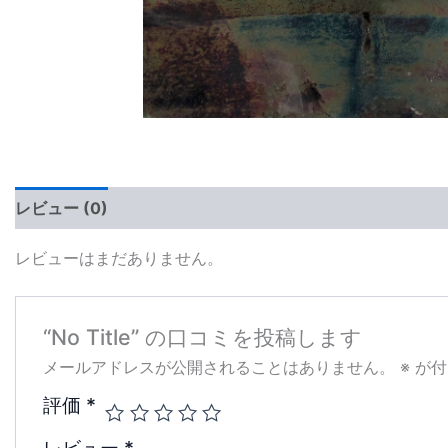
レビュー (0)
レビューはまだありません。
“No Title” の口コミを投稿します
メールアドレスが公開されることはありません。
※
が付
評価
*