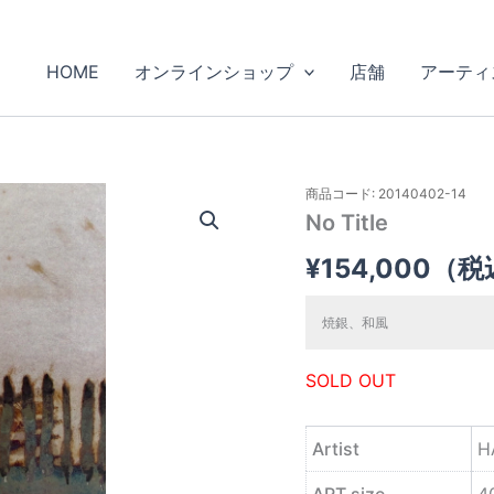
HOME
オンラインショップ
店舗
アーティ
商品コード: 20140402-14
No Title
¥
154,000
（税
焼銀、和風
SOLD OUT
Artist
H
ART size
4