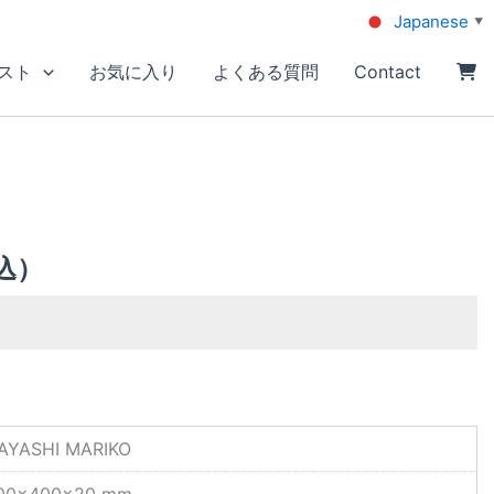
Japanese
▼
スト
お気に入り
よくある質問
Contact
込）
AYASHI MARIKO
00×400×20 mm