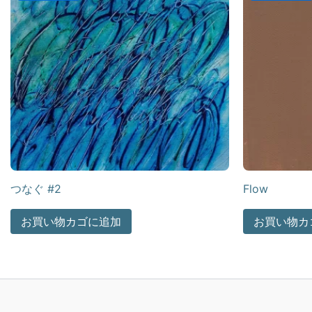
つなぐ #2
Flow
お買い物カゴに追加
お買い物カ