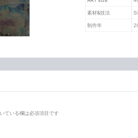
素材&技法
Si
制作年
2
いている欄は必須項目です