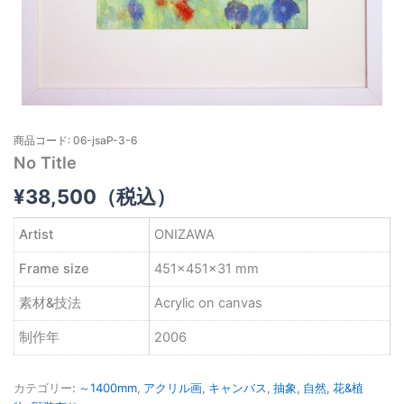
商品コード: 06-jsaP-3-6
No Title
¥
38,500
（税込）
Artist
ONIZAWA
Frame size
451×451×31 mm
素材&技法
Acrylic on canvas
制作年
2006
カテゴリー:
～1400mm
,
アクリル画
,
キャンバス
,
抽象
,
自然
,
花&植