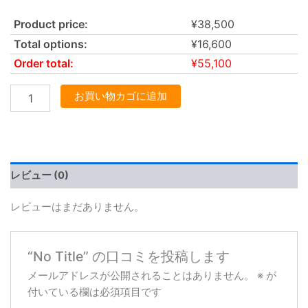
Product price:
¥
38,500
Total options:
¥
16,600
Order total:
¥
55,100
お買い物カゴに追加
レビュー (0)
レビューはまだありません。
“No Title” の口コミを投稿します
メールアドレスが公開されることはありません。
※
が
付いている欄は必須項目です