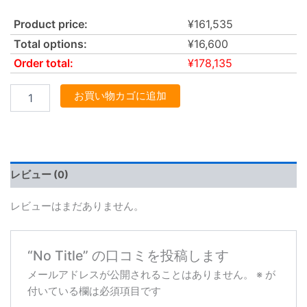
Product price:
¥
161,535
Total options:
¥
16,600
Order total:
¥
178,135
お買い物カゴに追加
レビュー (0)
レビューはまだありません。
“No Title” の口コミを投稿します
メールアドレスが公開されることはありません。
※
が
付いている欄は必須項目です