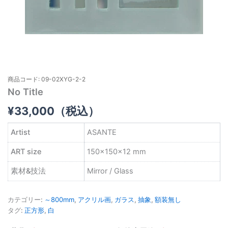
商品コード: 09-02XYG-2-2
No Title
¥
33,000
（税込）
Artist
ASANTE
ART size
150×150×12 mm
素材&技法
Mirror / Glass
カテゴリー:
～800mm
,
アクリル画
,
ガラス
,
抽象
,
額装無し
タグ:
正方形
,
白