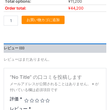
Total options:
¥
11,200
Order total:
¥
44,200
お買い物カゴに追加
レビュー (0)
レビューはまだありません。
“No Title” の口コミを投稿します
メールアドレスが公開されることはありません。
※
が
付いている欄は必須項目です
評価
*
レビュー
*