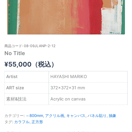
商品コード: 08-09JLANP-2-12
No Title
¥
55,000
（税込）
Artist
HAYASHI MARIKO
ART size
372×372×31 mm
素材&技法
Acrylic on canvas
カテゴリー:
～800mm
,
アクリル画
,
キャンバス
,
パネル貼り
,
抽象
タグ:
カラフル
,
正方形