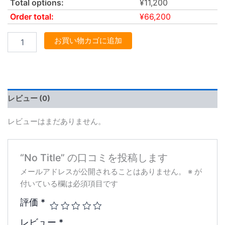
Total options:
¥
11,200
Order total:
¥
66,200
お買い物カゴに追加
レビュー (0)
レビューはまだありません。
“No Title” の口コミを投稿します
メールアドレスが公開されることはありません。
※
が
付いている欄は必須項目です
評価
*
レビュー
*