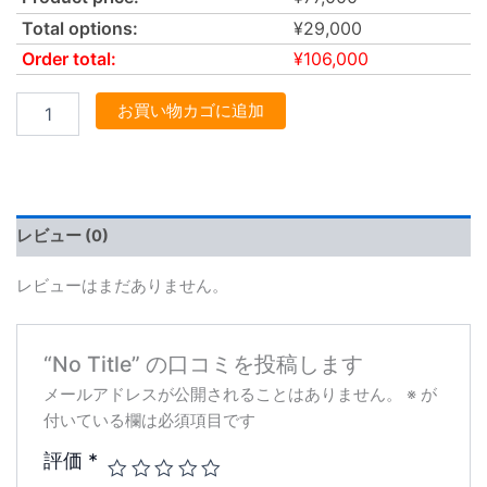
Total options:
¥
29,000
Order total:
¥
106,000
お買い物カゴに追加
レビュー (0)
レビューはまだありません。
“No Title” の口コミを投稿します
メールアドレスが公開されることはありません。
※
が
付いている欄は必須項目です
評価
*