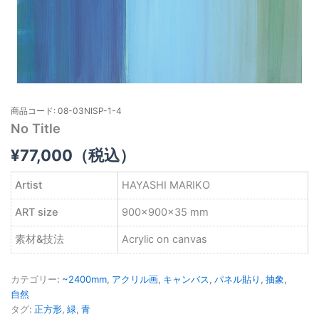
商品コード: 08-03NISP-1-4
No Title
¥
77,000
（税込）
Artist
HAYASHI MARIKO
ART size
900×900×35 mm
素材&技法
Acrylic on canvas
カテゴリー:
~2400mm
,
アクリル画
,
キャンバス
,
パネル貼り
,
抽象
,
自然
タグ:
正方形
,
緑
,
青