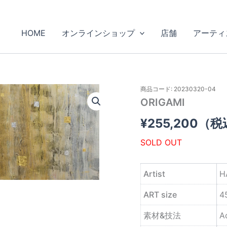
HOME
オンラインショップ
店舗
アーティ
商品コード: 20230320-04
ORIGAMI
¥
255,200
（税
SOLD OUT
Artist
H
ART size
4
素材&技法
Ac