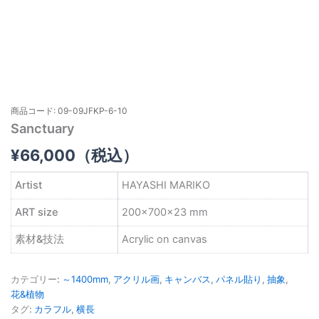
商品コード: 09-09JFKP-6-10
Sanctuary
¥
66,000
（税込）
Artist
HAYASHI MARIKO
ART size
200×700×23 mm
素材&技法
Acrylic on canvas
カテゴリー:
～1400mm
,
アクリル画
,
キャンバス
,
パネル貼り
,
抽象
,
花&植物
タグ:
カラフル
,
横長