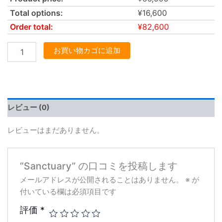
Total options:
¥
16,600
Order total:
¥
82,600
お買い物カゴに追加
レビュー (0)
レビューはまだありません。
“Sanctuary” の口コミを投稿します
メールアドレスが公開されることはありません。
※
が
付いている欄は必須項目です
評価
*