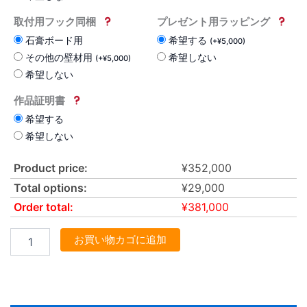
取付用フック同梱
プレゼント用ラッピング
石膏ボード用
希望する
(
+
¥
5,000
)
その他の壁材用
希望しない
(
+
¥
5,000
)
希望しない
作品証明書
希望する
希望しない
Product price:
¥
352,000
Total options:
¥
29,000
Order total:
¥
381,000
お買い物カゴに追加