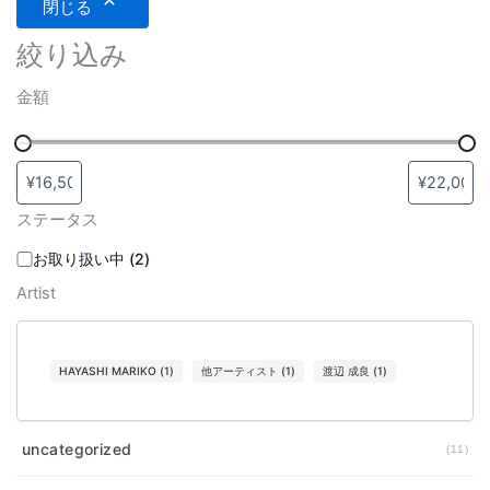
閉じる
絞り込み
金額
ステータス
お取り扱い中
(
2
)
Artist
HAYASHI MARIKO
(
1
)
他アーティスト
(
1
)
渡辺 成良
(
1
)
uncategorized
11