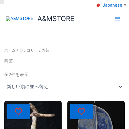
Japanese
▼
A&MSTORE
ホーム
/
カテゴリー
/ 陶芸
陶芸
全2件を表示