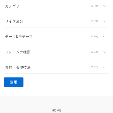
カテゴリー
2289
サイズ区分
2309
テーマ&モチーフ
2310
フレームの種類
2283
素材・表現技法
2302
適用
HOME