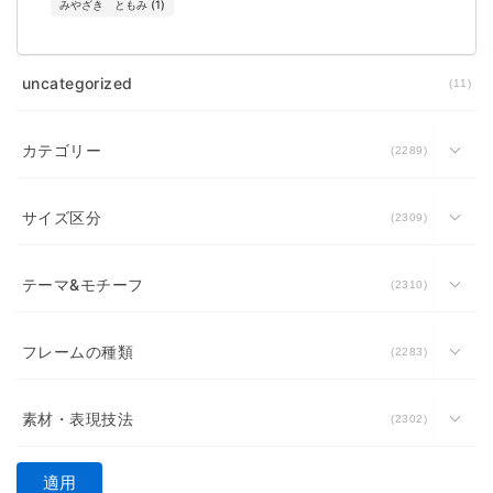
みやざき ともみ
(
1
)
uncategorized
11
カテゴリー
2289
サイズ区分
2309
テーマ&モチーフ
2310
フレームの種類
2283
素材・表現技法
2302
適用